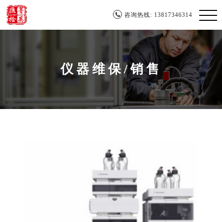
咨询热线: 13817346314
仪器维保/销售